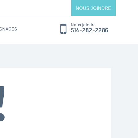
NOUS JOINDRE
Nous joindre
GNAGES
514-282-2286
!