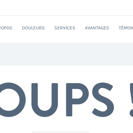
ROPOS
DOULEURS
SERVICES
AVANTAGES
TÉMOI
OUPS 