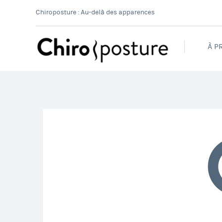
Chiroposture : Au-delà des apparences
À P